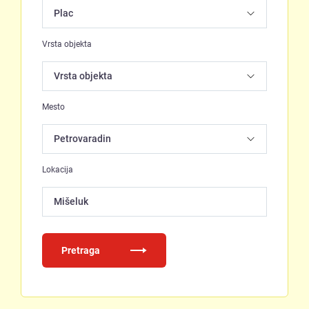
Vrsta objekta
Mesto
Lokacija
Mišeluk
Pretraga