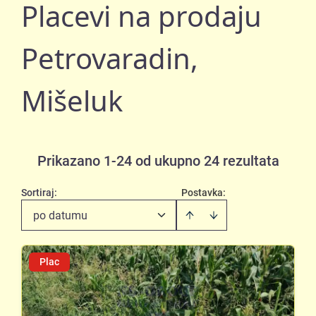
Placevi na prodaju
Petrovaradin,
Mišeluk
Prikazano 1-24 od ukupno 24 rezultata
Sortiraj
:
Postavka:
po datumu
Plac