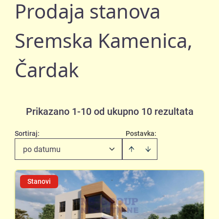
Prodaja stanova
Sremska Kamenica,
Čardak
Prikazano 1-10 od ukupno 10 rezultata
Sortiraj
:
Postavka:
po datumu
Stanovi