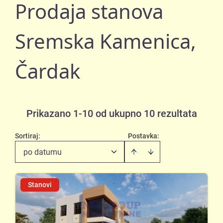
Prodaja stanova
Sremska Kamenica,
Čardak
Prikazano 1-10 od ukupno 10 rezultata
Sortiraj
:
Postavka:
po datumu
Stanovi