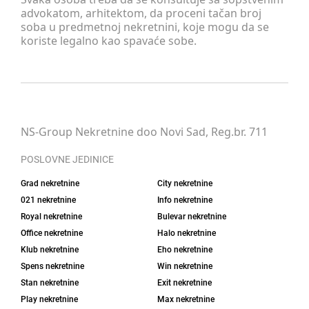
advokatom, arhitektom, da proceni tačan broj
soba u predmetnoj nekretnini, koje mogu da se
koriste legalno kao spavaće sobe.
NS-Group Nekretnine doo Novi Sad, Reg.br. 711
POSLOVNE JEDINICE
Grad nekretnine
City nekretnine
021 nekretnine
Info nekretnine
Royal nekretnine
Bulevar nekretnine
Office nekretnine
Halo nekretnine
Klub nekretnine
Eho nekretnine
Spens nekretnine
Win nekretnine
Stan nekretnine
Exit nekretnine
Play nekretnine
Max nekretnine