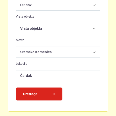
Vrsta objekta
Mesto
Lokacija
Čardak
Pretraga