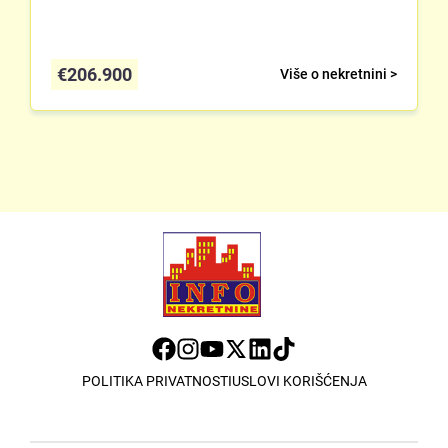
€
206.900
Više o nekretnini >
POLITIKA PRIVATNOSTI
USLOVI KORIŠĆENJA