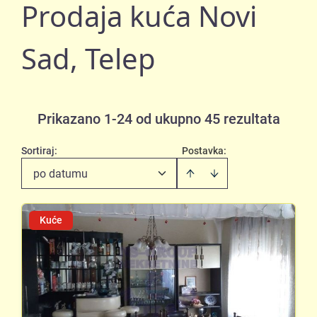
Prodaja kuća Novi
Sad, Telep
Prikazano 1-24 od ukupno 45 rezultata
Sortiraj
:
Postavka:
po datumu
Kuće