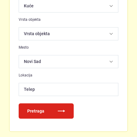
Vrsta objekta
Mesto
Lokacija
Telep
Pretraga