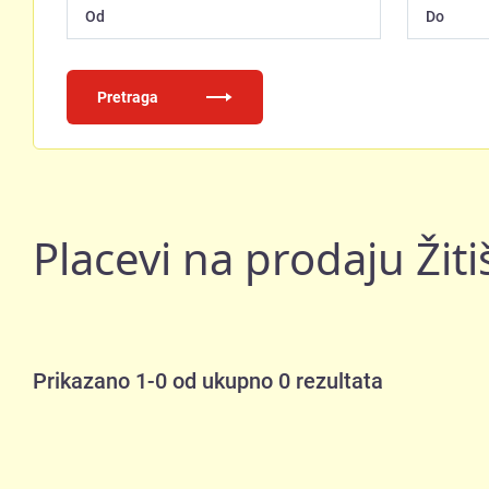
Pretraga
Placevi na prodaju Žiti
Prikazano 1-0 od ukupno 0 rezultata