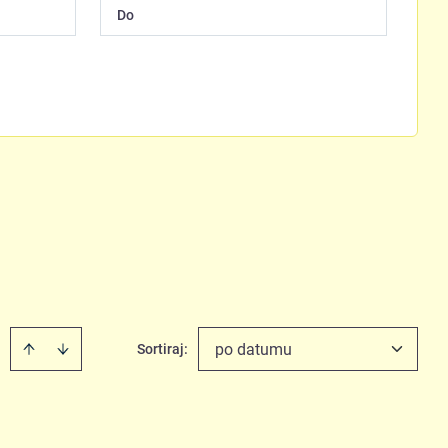
po datumu
Sortiraj
: