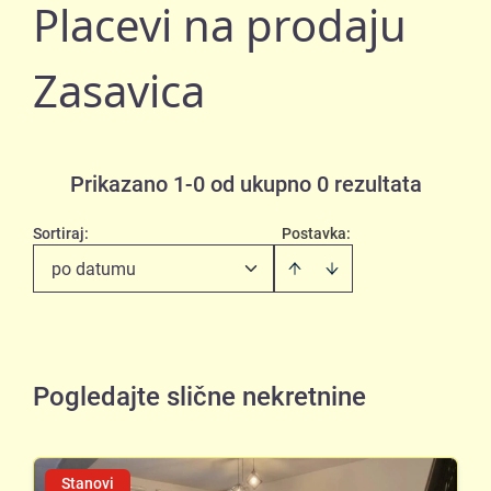
Placevi na prodaju
Zasavica
Prikazano 1-0 od ukupno 0 rezultata
Sortiraj
:
Postavka:
po datumu
Pogledajte slične nekretnine
Stanovi