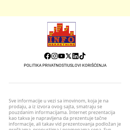
POLITIKA PRIVATNOSTI
USLOVI KORIŠĆENJA
Sve informacije u vezi sa imovinom, koja je na
prodaju, a iz izvora ovog sajta, smatraju se
pouzdanim informacijama. Internet prezentacija
kao takva je napravljena da prezentuje tačne
informacije, ali takav vid prezentovanja podložan je
greškama, propustima i promenama cena. Sve