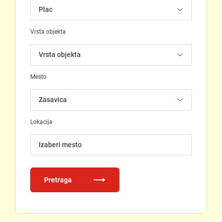
Vrsta objekta
Mesto
Lokacija
Izaberi mesto
Pretraga