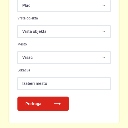
Vrsta objekta
Mesto
Lokacija
Izaberi mesto
Pretraga