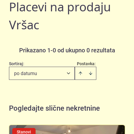
Placevi na prodaju
Vršac
Prikazano 1-0 od ukupno 0 rezultata
Sortiraj
:
Postavka:
po datumu
Pogledajte slične nekretnine
Stanovi