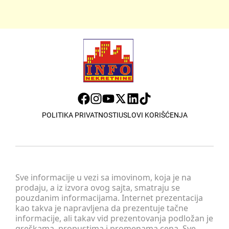
POLITIKA PRIVATNOSTI
USLOVI KORIŠĆENJA
Sve informacije u vezi sa imovinom, koja je na
prodaju, a iz izvora ovog sajta, smatraju se
pouzdanim informacijama. Internet prezentacija
kao takva je napravljena da prezentuje tačne
informacije, ali takav vid prezentovanja podložan je
greškama, propustima i promenama cena. Sve