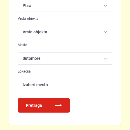
Vrsta objekta
Mesto
Lokacija
Izaberi mesto
Pretraga