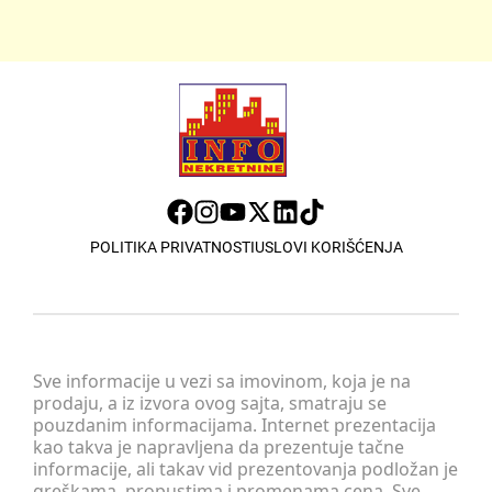
POLITIKA PRIVATNOSTI
USLOVI KORIŠĆENJA
Sve informacije u vezi sa imovinom, koja je na
prodaju, a iz izvora ovog sajta, smatraju se
pouzdanim informacijama. Internet prezentacija
kao takva je napravljena da prezentuje tačne
informacije, ali takav vid prezentovanja podložan je
greškama, propustima i promenama cena. Sve