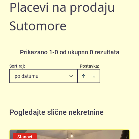
Placevi na prodaju
Sutomore
Prikazano 1-0 od ukupno 0 rezultata
Sortiraj
:
Postavka:
po datumu
Pogledajte slične nekretnine
Stanovi