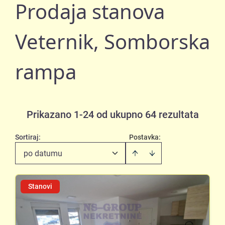
Prodaja stanova
Veternik, Somborska
rampa
Prikazano 1-24 od ukupno 64 rezultata
Sortiraj
:
Postavka:
po datumu
Stanovi