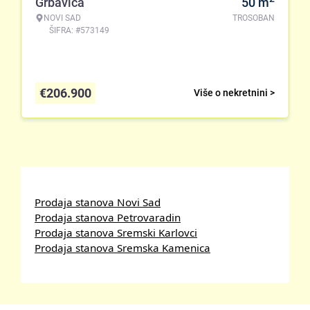
Grbavica
50
m
NOVI SAD
TROSOBAN
ŠIFRA: #573149
€
206.900
Više o nekretnini >
Prodaja stanova Novi Sad
Prodaja stanova Petrovaradin
Prodaja stanova Sremski Karlovci
Prodaja stanova Sremska Kamenica