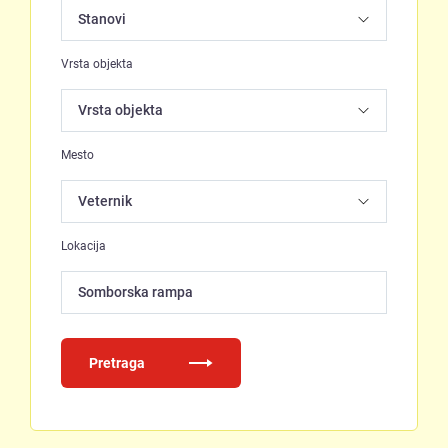
Vrsta objekta
Mesto
Lokacija
Somborska rampa
Pretraga