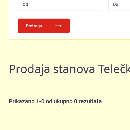
Pretraga
Prodaja stanova Teleč
Prikazano 1-0 od ukupno 0 rezultata