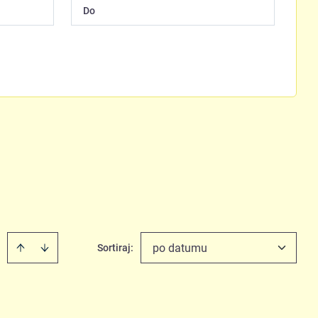
po datumu
Sortiraj
: