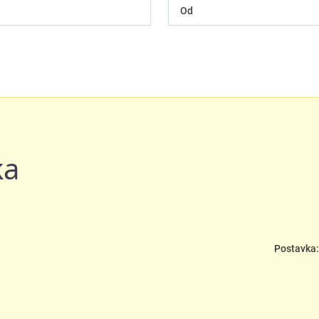
ka
Postavka: