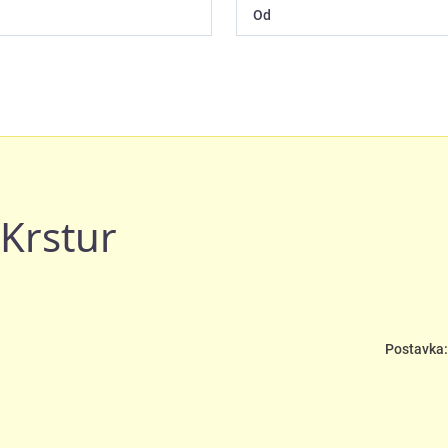
 Krstur
Postavka: