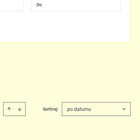
po datumu
Sortiraj
: