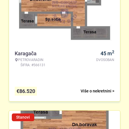
2
Karagača
45
m
PETROVARADIN
DVOSOBAN
ŠIFRA: #566131
€
86.520
Više o nekretnini >
Stanovi