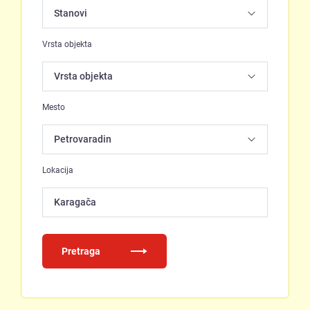
Vrsta objekta
Mesto
Lokacija
Karagača
Pretraga