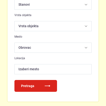
Vrsta objekta
Mesto
Lokacija
Izaberi mesto
Pretraga