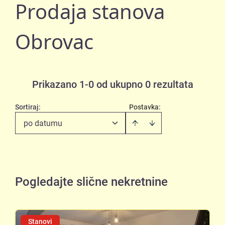
Prodaja stanova
Obrovac
Prikazano 1-0 od ukupno 0 rezultata
Sortiraj
:
Postavka:
po datumu
Pogledajte slične nekretnine
Stanovi