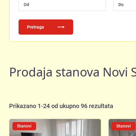
Pretraga
Prodaja stanova Novi S
Prikazano 1-24 od ukupno 96 rezultata
Stanovi
Stanovi