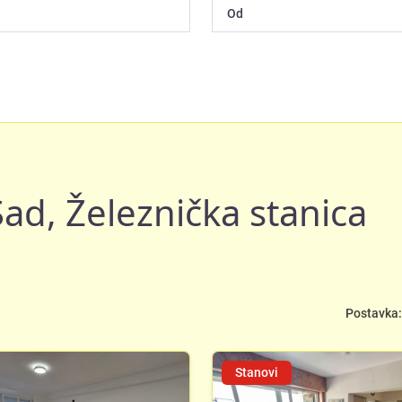
ad, Železnička stanica
Postavka:
Stanovi