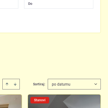
po datumu
Sortiraj
:
Stanovi