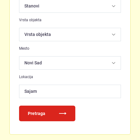
Vrsta objekta
Mesto
Lokacija
Sajam
Pretraga