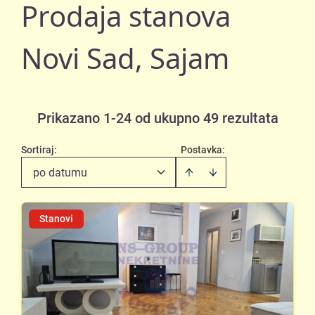
Prodaja stanova
Novi Sad, Sajam
Prikazano 1-24 od ukupno 49 rezultata
Sortiraj
:
Postavka:
po datumu
Stanovi