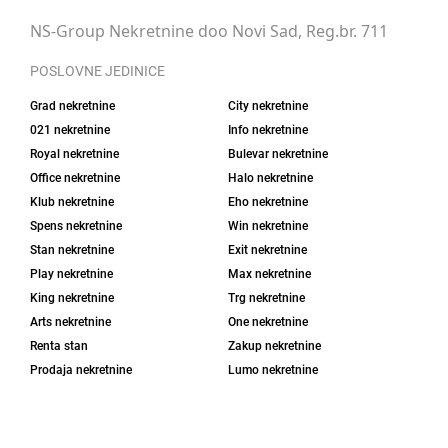
NS-Group Nekretnine doo Novi Sad, Reg.br. 711
POSLOVNE JEDINICE
Grad nekretnine
City nekretnine
021 nekretnine
Info nekretnine
Royal nekretnine
Bulevar nekretnine
Office nekretnine
Halo nekretnine
Klub nekretnine
Eho nekretnine
Spens nekretnine
Win nekretnine
Stan nekretnine
Exit nekretnine
Play nekretnine
Max nekretnine
King nekretnine
Trg nekretnine
Arts nekretnine
One nekretnine
Renta stan
Zakup nekretnine
Prodaja nekretnine
Lumo nekretnine