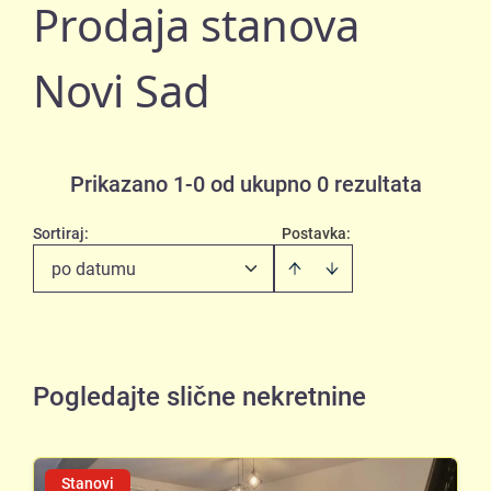
Prodaja stanova
Novi Sad
Prikazano 1-0 od ukupno 0 rezultata
Sortiraj
:
Postavka:
po datumu
Pogledajte slične nekretnine
Stanovi