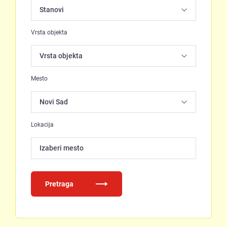
Vrsta objekta
Mesto
Lokacija
Izaberi mesto
Pretraga