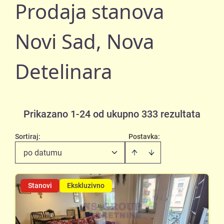
Prodaja stanova
Novi Sad, Nova
Detelinara
Prikazano 1-24 od ukupno 333 rezultata
Sortiraj
:
Postavka:
po datumu
Stanovi
Ekskluzivno