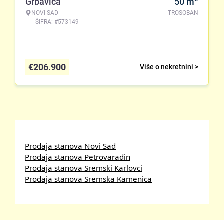
Grbavica
50
m
NOVI SAD
TROSOBAN
ŠIFRA: #573149
€
206.900
Više o nekretnini >
Prodaja stanova Novi Sad
Prodaja stanova Petrovaradin
Prodaja stanova Sremski Karlovci
Prodaja stanova Sremska Kamenica