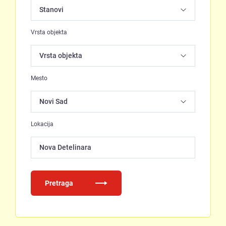
Vrsta objekta
Mesto
Lokacija
Nova Detelinara
Pretraga