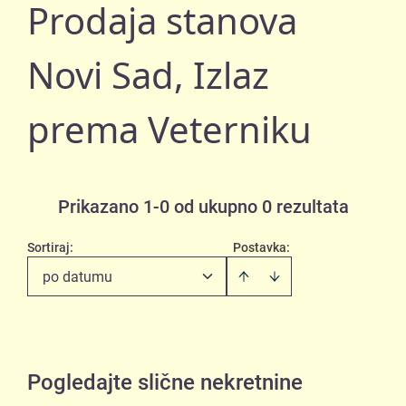
Prodaja stanova
Novi Sad, Izlaz
prema Veterniku
Prikazano 1-0 od ukupno 0 rezultata
Sortiraj
:
Postavka:
po datumu
Pogledajte slične nekretnine