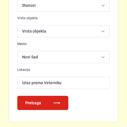
Vrsta objekta
Mesto
Lokacija
Izlaz prema Veterniku
Pretraga