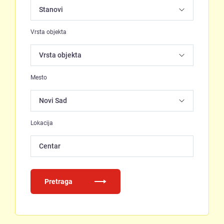
Vrsta objekta
Mesto
Lokacija
Centar
Pretraga