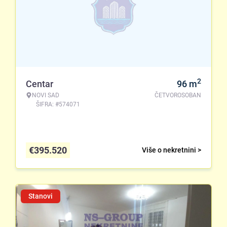
2
Centar
96
m
NOVI SAD
ČETVOROSOBAN
ŠIFRA: #574071
€
395.520
Više o nekretnini >
Stanovi