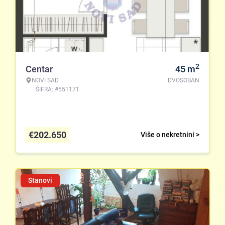
2
Centar
45
m
NOVI SAD
DVOSOBAN
ŠIFRA: #551171
€
202.650
Više o nekretnini >
Stanovi