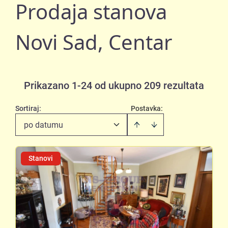
Prodaja stanova
Novi Sad, Centar
Prikazano 1-24 od ukupno 209 rezultata
Sortiraj
:
Postavka:
po datumu
Stanovi