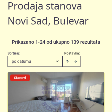
Prodaja stanova
Novi Sad, Bulevar
Prikazano 1-24 od ukupno 139 rezultata
Sortiraj
:
Postavka:
po datumu
Stanovi