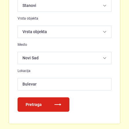
Vrsta objekta
Mesto
Lokacija
Bulevar
Pretraga