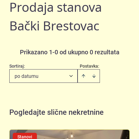
Prodaja stanova
Bački Brestovac
Prikazano 1-0 od ukupno 0 rezultata
Sortiraj
:
Postavka:
po datumu
Pogledajte slične nekretnine
Stanovi