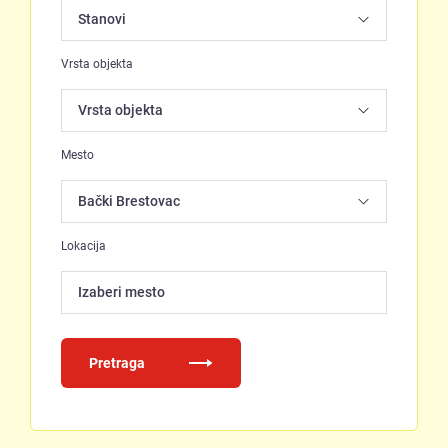
Vrsta objekta
Mesto
Lokacija
Izaberi mesto
Pretraga