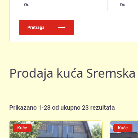
Pretraga
Prodaja kuća Sremska
Prikazano 1-23 od ukupno 23 rezultata
Kuće
Kuće