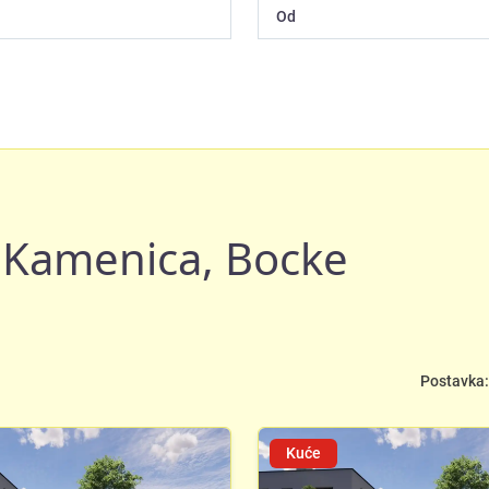
 Kamenica, Bocke
Postavka:
Kuće