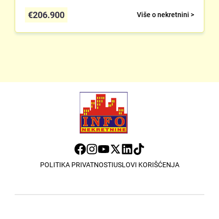
€
206.900
Više o nekretnini >
POLITIKA PRIVATNOSTI
USLOVI KORIŠĆENJA