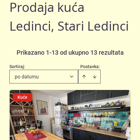
Prodaja kuća
Ledinci, Stari Ledinci
Prikazano 1-13 od ukupno 13 rezultata
Sortiraj
:
Postavka:
po datumu
Kuće