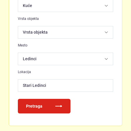
Vrsta objekta
Mesto
Lokacija
Stari Ledinci
Pretraga