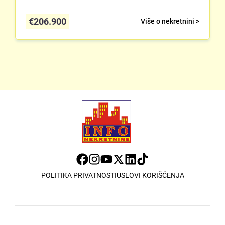
€
206.900
Više o nekretnini >
POLITIKA PRIVATNOSTI
USLOVI KORIŠĆENJA