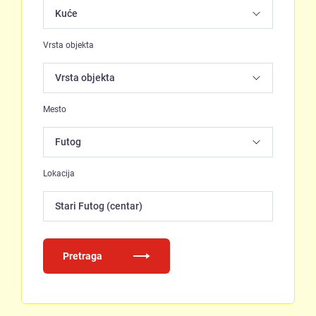
Vrsta objekta
Mesto
Lokacija
Stari Futog (centar)
Pretraga