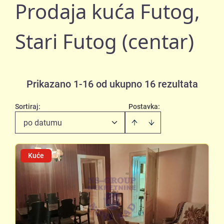
Prodaja kuća Futog,
Stari Futog (centar)
Prikazano 1-16 od ukupno 16 rezultata
Sortiraj
:
Postavka:
po datumu
Kuće