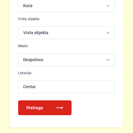
Vrsta objekta
Mesto
Lokacija
Centar
Pretraga