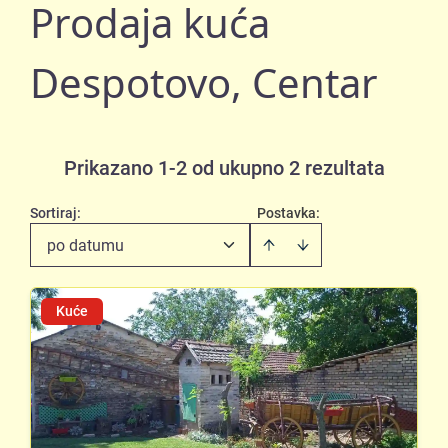
Prodaja kuća
Despotovo, Centar
Prikazano 1-2 od ukupno 2 rezultata
Sortiraj
:
Postavka:
po datumu
Kuće