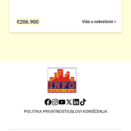
€
206.900
Više o nekretnini >
POLITIKA PRIVATNOSTI
USLOVI KORIŠĆENJA