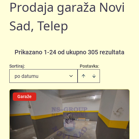
Prodaja garaža Novi
Sad, Telep
Prikazano 1-24 od ukupno 305 rezultata
Sortiraj
:
Postavka:
po datumu
Garaže