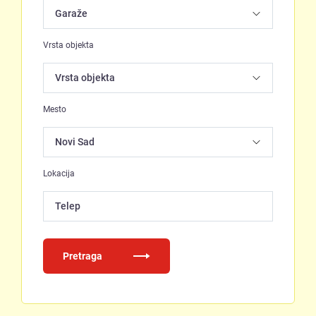
Vrsta objekta
Mesto
Lokacija
Telep
Pretraga