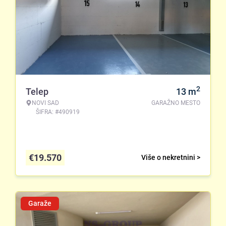
2
Telep
13
m
NOVI SAD
GARAŽNO MESTO
ŠIFRA: #490919
€
19.570
Više o nekretnini >
Garaže