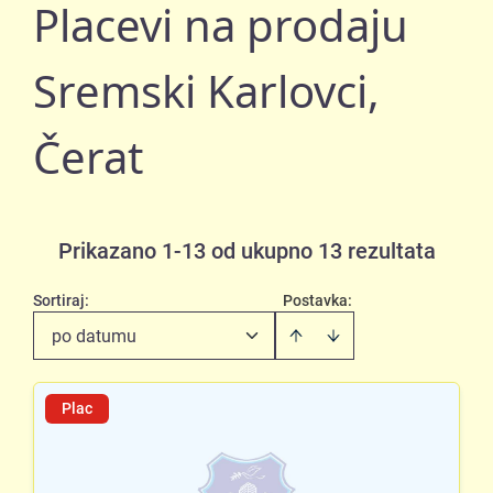
Placevi na prodaju
Sremski Karlovci,
Čerat
Prikazano 1-13 od ukupno 13 rezultata
Sortiraj
:
Postavka:
po datumu
Plac