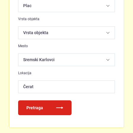
Vrsta objekta
Mesto
Lokacija
Čerat
Pretraga