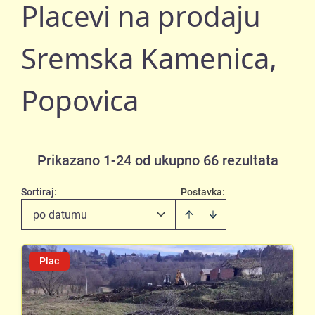
Placevi na prodaju
Sremska Kamenica,
Popovica
Prikazano 1-24 od ukupno 66 rezultata
Sortiraj
:
Postavka:
po datumu
Plac