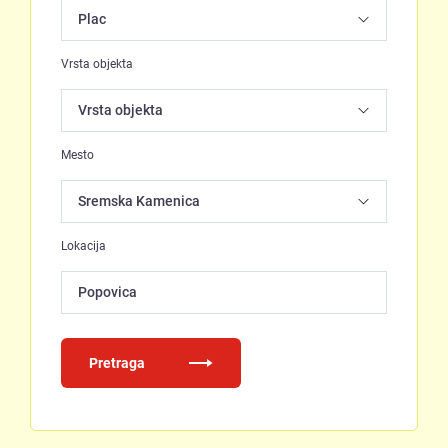
Vrsta objekta
Mesto
Lokacija
Popovica
Pretraga