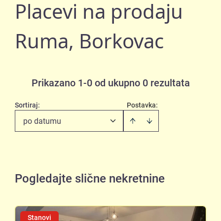
Placevi na prodaju
Ruma, Borkovac
Prikazano 1-0 od ukupno 0 rezultata
Sortiraj
:
Postavka:
po datumu
Pogledajte slične nekretnine
Stanovi