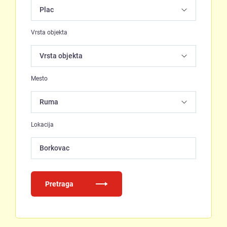
Vrsta objekta
Mesto
Lokacija
Borkovac
Pretraga