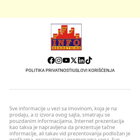
POLITIKA PRIVATNOSTI
USLOVI KORIŠĆENJA
Sve informacije u vezi sa imovinom, koja je na
prodaju, a iz izvora ovog sajta, smatraju se
pouzdanim informacijama. Internet prezentacija
kao takva je napravljena da prezentuje tačne
informacije, ali takav vid prezentovanja podložan je
greškama, propustima i promenama cena. Sve