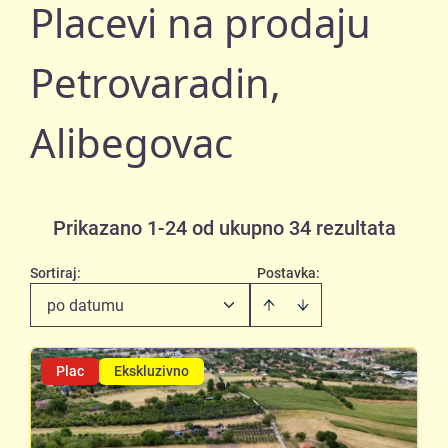
Placevi na prodaju
Petrovaradin,
Alibegovac
Prikazano 1-24 od ukupno 34 rezultata
Sortiraj
:
Postavka:
po datumu
Plac
Ekskluzivno