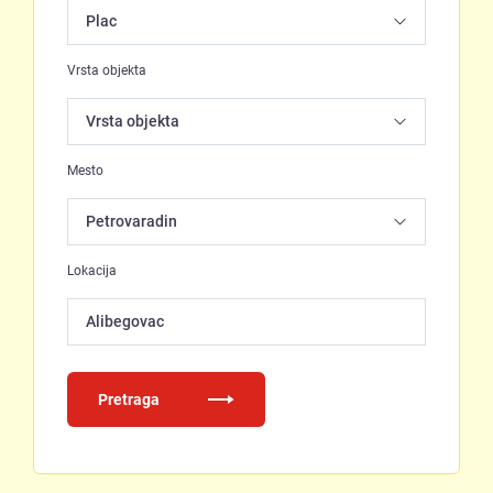
Vrsta objekta
Mesto
Lokacija
Alibegovac
Pretraga