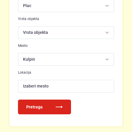
Vrsta objekta
Mesto
Lokacija
Izaberi mesto
Pretraga