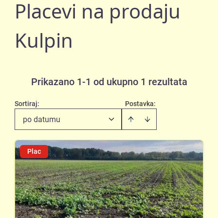
Placevi na prodaju
Kulpin
Prikazano 1-1 od ukupno 1 rezultata
Sortiraj
:
Postavka:
po datumu
Plac