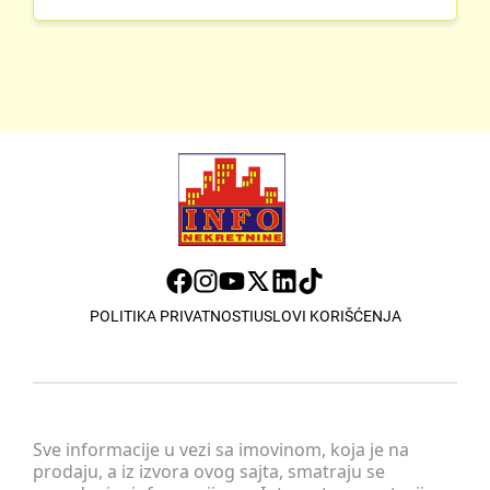
POLITIKA PRIVATNOSTI
USLOVI KORIŠĆENJA
Sve informacije u vezi sa imovinom, koja je na
prodaju, a iz izvora ovog sajta, smatraju se