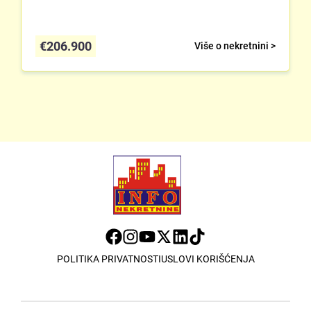
€
206.900
Više o nekretnini >
POLITIKA PRIVATNOSTI
USLOVI KORIŠĆENJA