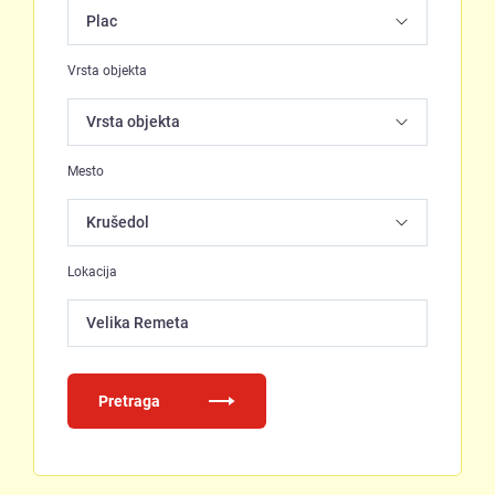
Vrsta objekta
Mesto
Lokacija
Velika Remeta
Pretraga