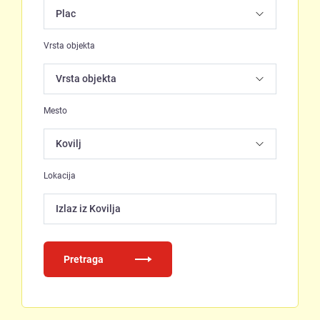
Vrsta objekta
Mesto
Lokacija
Izlaz iz Kovilja
Pretraga