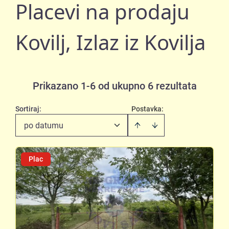
Placevi na prodaju
Kovilj, Izlaz iz Kovilja
Prikazano 1-6 od ukupno 6 rezultata
Sortiraj
:
Postavka:
po datumu
Plac