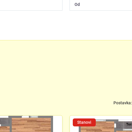
Postavka:
Stanovi