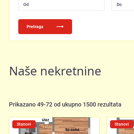
Pretraga
Naše nekretnine
Prikazano 49-72 od ukupno 1500 rezultata
Stanovi
Stanovi