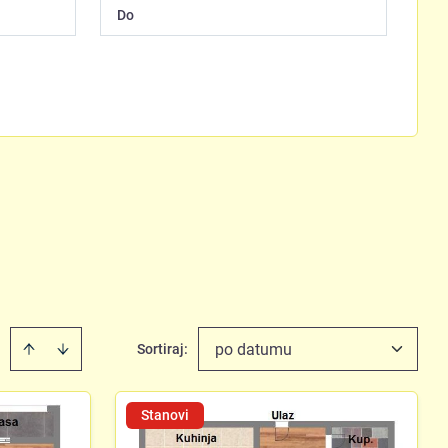
po datumu
Sortiraj
:
Stanovi